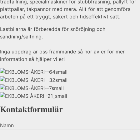
trädfällning, specialmaskiner för stubbfräsning, pallyft för
plattpallar, takpannor med mera. Allt för att genomföra
arbeten på ett tryggt, säkert och tidseffektivt sätt.
Lastbilarna är förberedda för snöröjning och
sandning/saltning.
Inga uppdrag är oss främmande så hör av er för mer
information så hjälper vi er!
Kontaktformulär
Namn