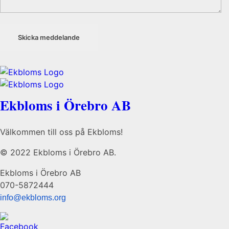
Ekbloms i Örebro AB
Välkommen till oss på Ekbloms!
© 2022 Ekbloms i Örebro AB.
Ekbloms i Örebro AB
070-5872444
info@ekbloms.org